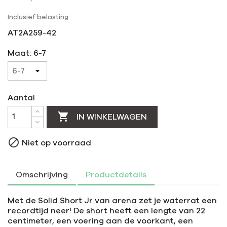
Inclusief belasting
AT2A259-42
Maat: 6-7
Aantal

IN WINKELWAGEN

Niet op voorraad
Omschrijving
Productdetails
Met de Solid Short Jr van arena zet je waterrat een
recordtijd neer! De short heeft een lengte van 22
centimeter, een voering aan de voorkant, een