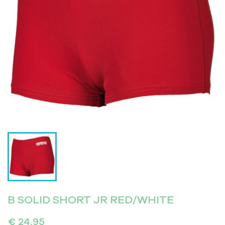
B SOLID SHORT JR RED/WHITE
€ 24,95