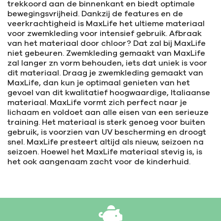
trekkoord aan de binnenkant en biedt optimale
bewegingsvrijheid. Dankzij de features en de
veerkrachtigheid is MaxLife het ultieme materiaal
voor zwemkleding voor intensief gebruik. Afbraak
van het materiaal door chloor? Dat zal bij MaxLife
niet gebeuren. Zwemkleding gemaakt van MaxLife
zal langer zn vorm behouden, iets dat uniek is voor
dit materiaal. Draag je zwemkleding gemaakt van
MaxLife, dan kun je optimaal genieten van het
gevoel van dit kwalitatief hoogwaardige, Italiaanse
materiaal. MaxLife vormt zich perfect naar je
lichaam en voldoet aan alle eisen van een serieuze
training. Het materiaal is sterk genoeg voor buiten
gebruik, is voorzien van UV bescherming en droogt
snel. MaxLife presteert altijd als nieuw, seizoen na
seizoen. Hoewel het MaxLife materiaal stevig is, is
het ook aangenaam zacht voor de kinderhuid.