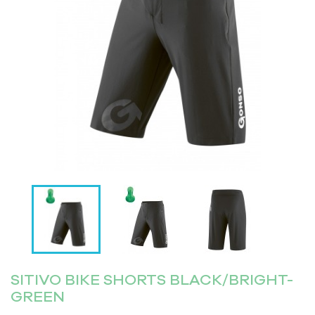


SITIVO BIKE SHORTS BLACK/BRIGHT-
GREEN