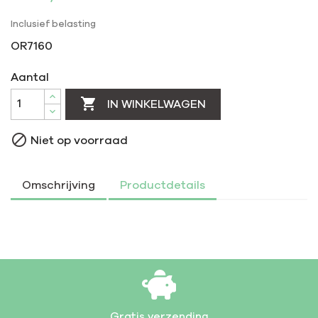
Inclusief belasting
OR7160
Aantal

IN WINKELWAGEN

Niet op voorraad
Omschrijving
Productdetails
Gratis verzending