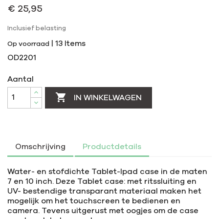
€ 25,95
Inclusief belasting
|
13 Items
Op voorraad
OD2201
Aantal

IN WINKELWAGEN
Omschrijving
Productdetails
Water- en stofdichte Tablet-Ipad case in de maten
7 en 10 inch. Deze Tablet case: met ritssluiting en
UV- bestendige transparant materiaal maken het
mogelijk om het touchscreen te bedienen en
camera. Tevens uitgerust met oogjes om de case