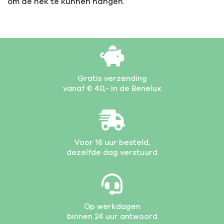
om de nek te kunnen hangen.
Gratis verzending
vanaf € 40,- in de Benelux
Voor 16 uur besteld,
dezelfde dag verstuurd
Op werkdagen
binnen 24 uur antwoord