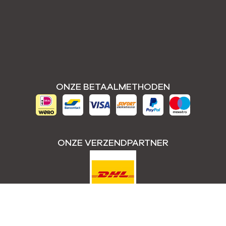
ONZE BETAALMETHODEN
ONZE VERZENDPARTNER
Copyright © 2026 - by outdooroutlet.nl